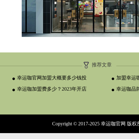
推荐文章
幸运咖官网加盟大概要多少钱投
加盟幸运
资
幸运咖加盟费多少？2023年开店
来真正的平
幸运咖品
需要投资多
合作
Copyright © 2017-2025 幸运咖官网 版